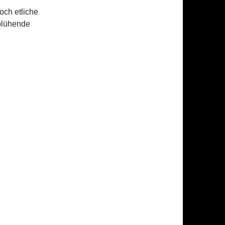
och etliche
blühende