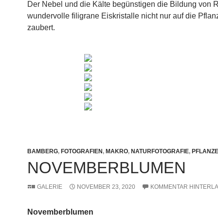
Der Nebel und die Kälte begünstigen die Bildung von R
wundervolle filigrane Eiskristalle nicht nur auf die Pfla
zaubert.
BAMBERG
,
FOTOGRAFIEN
,
MAKRO
,
NATURFOTOGRAFIE
,
PFLANZ
NOVEMBERBLUMEN
GALERIE
NOVEMBER 23, 2020
KOMMENTAR HINTERL
Novemberblumen