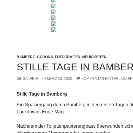
BAMBERG
,
CORONA
,
FOTOGRAFIEN
,
NEUIGKEITEN
STILLE TAGE IN BAMBE
GALERIE
MÄRZ 28, 2020
KOMMENTAR HINTERLASSEN
Stille Tage in Bamberg
Ein Spaziergang durch Bamberg in den ersten Tagen d
Lockdowns Ende März.
Nachdem der Toilettenpapierengpass überwunden sche