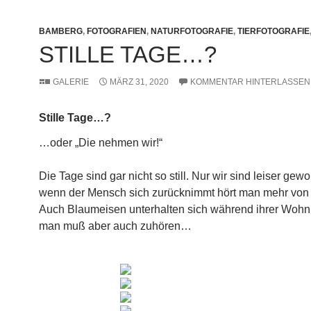
BAMBERG
,
FOTOGRAFIEN
,
NATURFOTOGRAFIE
,
TIERFOTOGRAFIE
STILLE TAGE…?
GALERIE
MÄRZ 31, 2020
KOMMENTAR HINTERLASSEN
Stille Tage…?
…oder „Die nehmen wir!“
Die Tage sind gar nicht so still. Nur wir sind leiser ge
wenn der Mensch sich zurücknimmt hört man mehr von 
Auch Blaumeisen unterhalten sich während ihrer Woh
man muß aber auch zuhören…