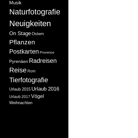
Musik
Naturfotografie
Neuigkeiten
On Stage
Ostern
Pflanzen
Postkarten
Provence
Radreisen
Pyrenäen
Reise
Rom
Tierfotografie
Urlaub 2016
Urlaub 2015
Vögel
Urlaub 2017
Weihnachten