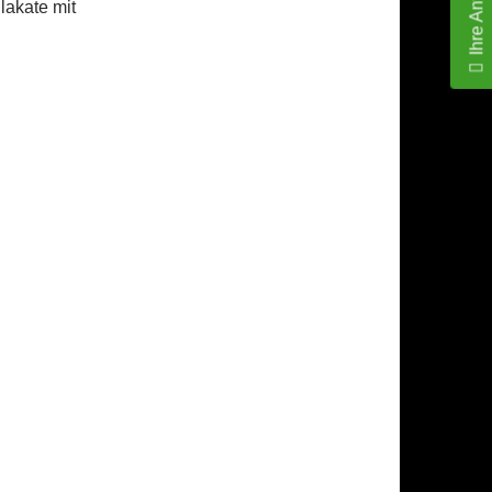
Ihre Anfrage
akate mit