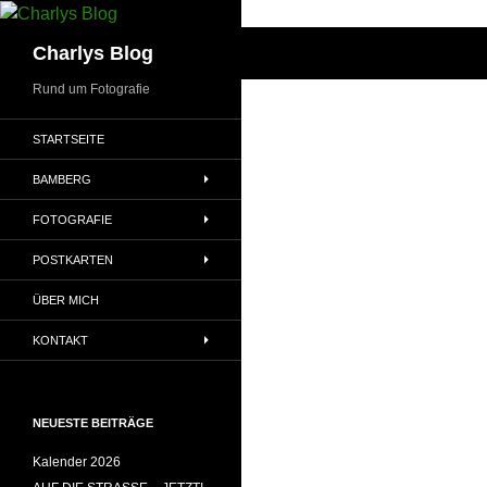
Zum
Inhalt
Suchen
Charlys Blog
springen
Rund um Fotografie
STARTSEITE
BAMBERG
FOTOGRAFIE
POSTKARTEN
ÜBER MICH
KONTAKT
NEUESTE BEITRÄGE
Kalender 2026