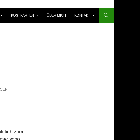
POSTKARTEN
ÜBER MICH
KONTAKT
SSEN
ktlich zum
 mer scho