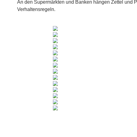
An den Supermärkten und Banken hängen Zettel und Pl
Verhaltensregeln.