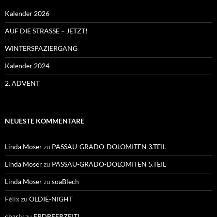
Kalender 2026
AUF DIE STRASSE – JETZT!
WINTERSPAZIERGANG
Kalender 2024
2. ADVENT
NEUESTE KOMMENTARE
Linda Moser
zu
PASSAU-GRADO-DOLOMITEN 3.TEIL
Linda Moser
zu
PASSAU-GRADO-DOLOMITEN 5.TEIL
Linda Moser
zu
soaBlech
Félix
zu
OLDIE-NIGHT
charly
zu
ERDBEERZEIT!