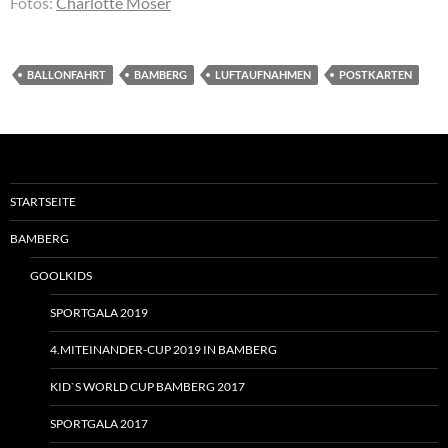
Fotos:
Charlotte Moser
BALLONFAHRT
BAMBERG
LUFTAUFNAHMEN
POSTKARTEN
STARTSEITE
BAMBERG
GOOLKIDS
SPORTGALA 2019
4.MITEINANDER-CUP 2019 IN BAMBERG
KID`S WORLD CUP BAMBERG 2017
SPORTGALA 2017