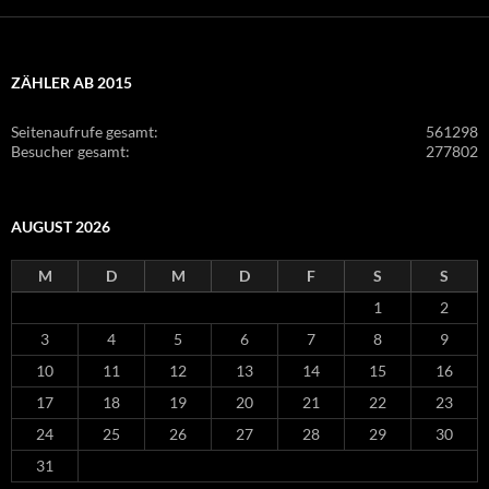
ZÄHLER AB 2015
Seitenaufrufe gesamt:
561298
Besucher gesamt:
277802
AUGUST 2026
M
D
M
D
F
S
S
1
2
3
4
5
6
7
8
9
10
11
12
13
14
15
16
17
18
19
20
21
22
23
24
25
26
27
28
29
30
31