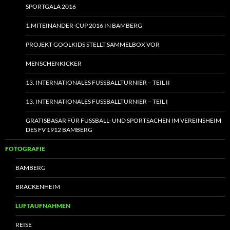
SPORTGALA 2016
1.MITEINANDER-CUP 2016 IN BAMBERG
PROJEKT GOOLKIDS STELLT SAMMELBOX VOR
MENSCHENKICKER
13. INTERNATIONALES FUSSBALLTURNIER – TEIL II
13. INTERNATIONALES FUSSBALLTURNIER – TEIL I
GRATISBASAR FÜR FUSSBALL- UND SPORTSACHEN IM VEREINSHEIM
DES FV 1912 BAMBERG
FOTOGRAFIE
BAMBERG
BRACKENHEIM
LUFTAUFNAHMEN
REISE