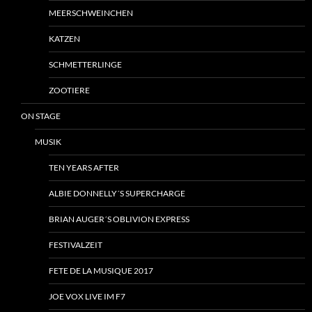
MEERSCHWEINCHEN
KATZEN
SCHMETTERLINGE
ZOOTIERE
ON STAGE
MUSIK
TEN YEARS AFTER
ALBIE DONNELLY´S SUPERCHARGE
BRIAN AUGER´S OBLIVION EXPRESS
FESTIVALZEIT
FETE DE LA MUSIQUE 2017
JOE VOX LIVE IM F7