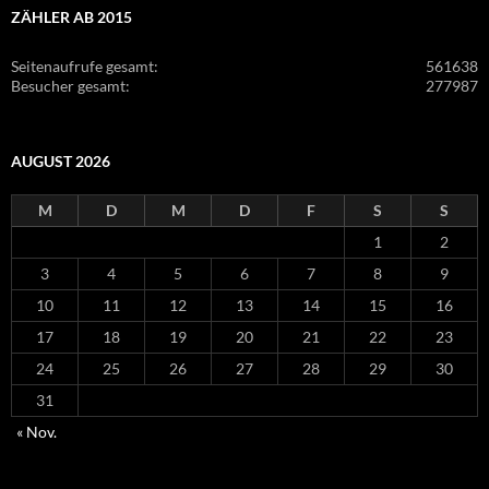
ZÄHLER AB 2015
Seitenaufrufe gesamt:
561638
Besucher gesamt:
277987
AUGUST 2026
M
D
M
D
F
S
S
1
2
3
4
5
6
7
8
9
10
11
12
13
14
15
16
17
18
19
20
21
22
23
24
25
26
27
28
29
30
31
« Nov.