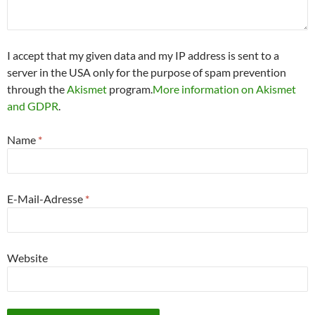
I accept that my given data and my IP address is sent to a
server in the USA only for the purpose of spam prevention
through the
Akismet
program.
More information on Akismet
and GDPR
.
Name
*
E-Mail-Adresse
*
Website