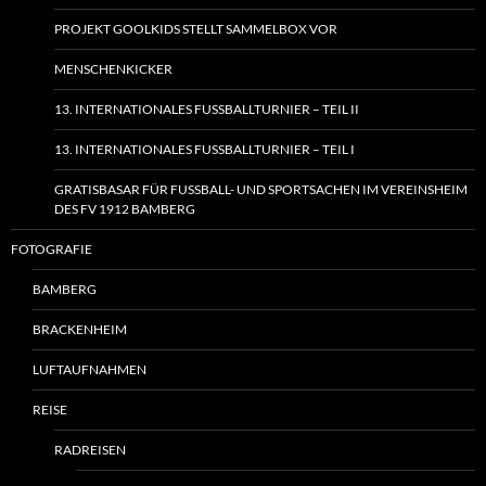
PROJEKT GOOLKIDS STELLT SAMMELBOX VOR
MENSCHENKICKER
13. INTERNATIONALES FUSSBALLTURNIER – TEIL II
13. INTERNATIONALES FUSSBALLTURNIER – TEIL I
GRATISBASAR FÜR FUSSBALL- UND SPORTSACHEN IM VEREINSHEIM
DES FV 1912 BAMBERG
FOTOGRAFIE
BAMBERG
BRACKENHEIM
LUFTAUFNAHMEN
REISE
RADREISEN