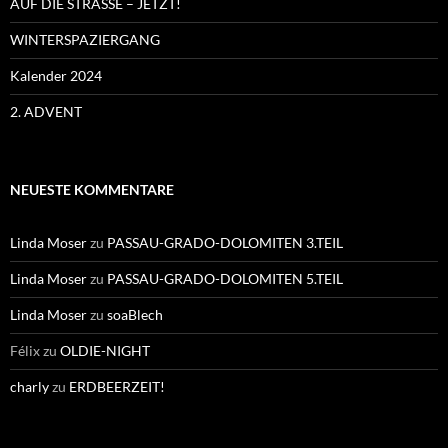
AUF DIE STRASSE – JETZT!
WINTERSPAZIERGANG
Kalender 2024
2. ADVENT
NEUESTE KOMMENTARE
Linda Moser
zu
PASSAU-GRADO-DOLOMITEN 3.TEIL
Linda Moser
zu
PASSAU-GRADO-DOLOMITEN 5.TEIL
Linda Moser
zu
soaBlech
Félix
zu
OLDIE-NIGHT
charly
zu
ERDBEERZEIT!