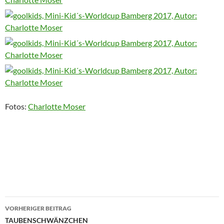
Fotos:
Charlotte Moser
Beitragsnavigation
VORHERIGER BEITRAG
TAUBENSCHWÄNZCHEN