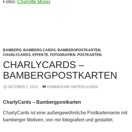
Fotos:
Charlotte Moser
BAMBERG
,
BAMBERG CARDS
,
BAMBERGPOSTKARTEN
,
CHARLYCARDS
,
EFFEKTE
,
FOTOGRAFIEN
,
POSTKARTEN
CHARLYCARDS –
BAMBERGPOSTKARTEN
OKTOBER 1, 2015
KOMMENTAR HINTERLASSEN
CharlyCards – Bambergpostkarten
CharlyCards ist eine außergewöhnliche Postkartenserie mit
bamberger Motiven, von mir fotografiert und gestaltet.