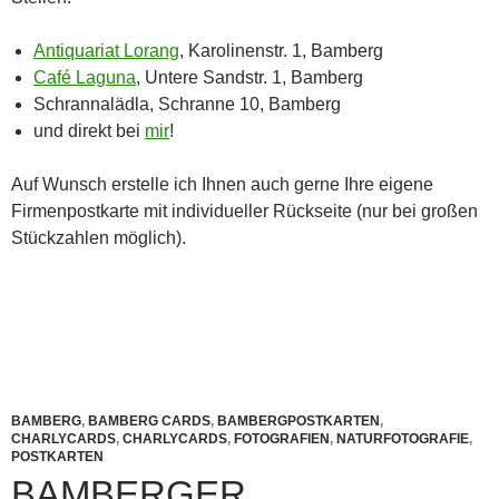
Antiquariat Lorang
, Karolinenstr. 1, Bamberg
Café Laguna
, Untere Sandstr. 1, Bamberg
Schrannalädla, Schranne 10, Bamberg
und direkt bei
mir
!
Auf Wunsch erstelle ich Ihnen auch gerne Ihre eigene
Firmenpostkarte mit individueller Rückseite (nur bei großen
Stückzahlen möglich).
BAMBERG
,
BAMBERG CARDS
,
BAMBERGPOSTKARTEN
,
CHARLYCARDS
,
CHARLYCARDS
,
FOTOGRAFIEN
,
NATURFOTOGRAFIE
,
POSTKARTEN
BAMBERGER