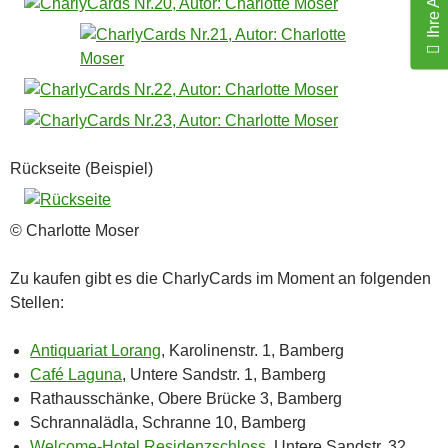
Rückseite (Beispiel)
© Charlotte Moser
Zu kaufen gibt es die CharlyCards im Moment an folgenden
Stellen:
Antiquariat Lorang
, Karolinenstr. 1, Bamberg
Café Laguna
, Untere Sandstr. 1, Bamberg
Rathausschänke, Obere Brücke 3, Bamberg
Schrannalädla, Schranne 10, Bamberg
Welcome-Hotel Residenzschloss
, Untere Sandstr. 32,