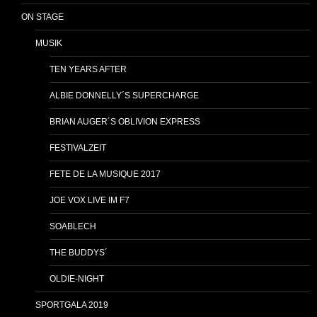
ON STAGE
MUSIK
TEN YEARS AFTER
ALBIE DONNELLY´S SUPERCHARGE
BRIAN AUGER´S OBLIVION EXPRESS
FESTIVALZEIT
FETE DE LA MUSIQUE 2017
JOE VOX LIVE IM F7
SOABLECH
THE BUDDYS´
OLDIE-NIGHT
SPORTGALA 2019