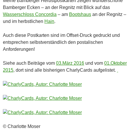
Meine Bamberger Herbstpostkarten zeigen wunderschöne
Bamberger Ecken – an der Regnitz mit Blick auf das
Wasserschloss Concordia
– am
Bootshaus
an der Regnitz –
und im herbstlichen
Hain
.
Auch diese Postkarten sind im Offset-Druck gedruckt und
entsprechen selbstverständlich den postalischen
Anforderungen!
Siehe auch Beiträge vom
03.März 2016
und vom
01.Oktober
2015
, dort sind alle bisherigen CharlyCards aufgelistet.
© Charlotte Moser