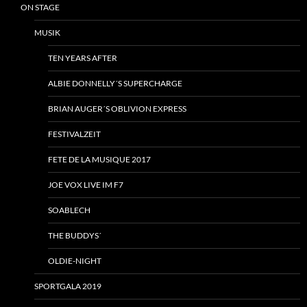
ON STAGE
MUSIK
TEN YEARS AFTER
ALBIE DONNELLY´S SUPERCHARGE
BRIAN AUGER´S OBLIVION EXPRESS
FESTIVALZEIT
FETE DE LA MUSIQUE 2017
JOE VOX LIVE IM F7
SOABLECH
THE BUDDYS´
OLDIE-NIGHT
SPORTGALA 2019