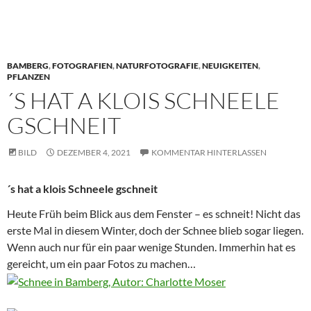
BAMBERG
,
FOTOGRAFIEN
,
NATURFOTOGRAFIE
,
NEUIGKEITEN
,
PFLANZEN
´S HAT A KLOIS SCHNEELE
GSCHNEIT
BILD
DEZEMBER 4, 2021
KOMMENTAR HINTERLASSEN
´s hat a klois Schneele gschneit
Heute Früh beim Blick aus dem Fenster – es schneit! Nicht das
erste Mal in diesem Winter, doch der Schnee blieb sogar liegen.
Wenn auch nur für ein paar wenige Stunden. Immerhin hat es
gereicht, um ein paar Fotos zu machen…