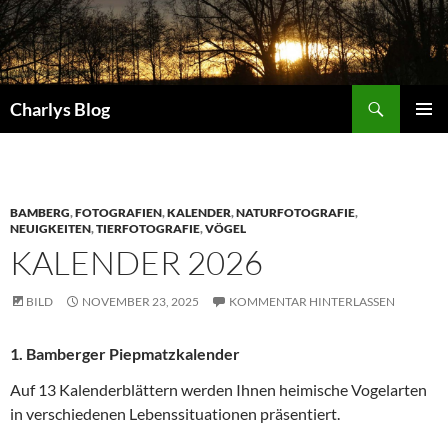
Zum
Inhalt
springen
Suchen
Charlys Blog
PRIMÄR
MENÜ
BAMBERG
,
FOTOGRAFIEN
,
KALENDER
,
NATURFOTOGRAFIE
,
NEUIGKEITEN
,
TIERFOTOGRAFIE
,
VÖGEL
KALENDER 2026
BILD
NOVEMBER 23, 2025
KOMMENTAR HINTERLASSEN
1. Bamberger Piepmatzkalender
Auf 13 Kalenderblättern werden Ihnen heimische Vogelarten
in verschiedenen Lebenssituationen präsentiert.