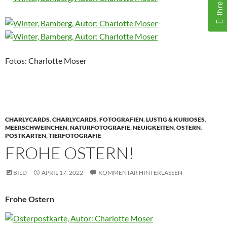
Fotos: Charlotte Moser
CHARLYCARDS
,
CHARLYCARDS
,
FOTOGRAFIEN
,
LUSTIG & KURIOSES
,
MEERSCHWEINCHEN
,
NATURFOTOGRAFIE
,
NEUIGKEITEN
,
OSTERN
,
POSTKARTEN
,
TIERFOTOGRAFIE
FROHE OSTERN!
BILD
APRIL 17, 2022
KOMMENTAR HINTERLASSEN
Frohe Ostern