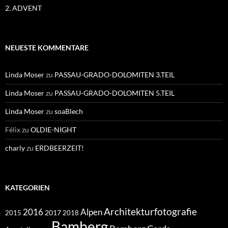
2. ADVENT
NEUESTE KOMMENTARE
Linda Moser
zu
PASSAU-GRADO-DOLOMITEN 3.TEIL
Linda Moser
zu
PASSAU-GRADO-DOLOMITEN 5.TEIL
Linda Moser
zu
soaBlech
Félix
zu
OLDIE-NIGHT
charly
zu
ERDBEERZEIT!
KATEGORIEN
Architekturfotografie
Alpen
2016
2017
2018
2015
Bamberg