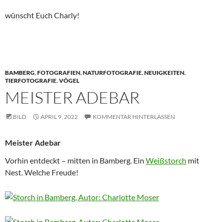
wünscht Euch Charly!
BAMBERG
,
FOTOGRAFIEN
,
NATURFOTOGRAFIE
,
NEUIGKEITEN
,
TIERFOTOGRAFIE
,
VÖGEL
MEISTER ADEBAR
BILD
APRIL 9, 2022
KOMMENTAR HINTERLASSEN
Meister Adebar
Vorhin entdeckt – mitten in Bamberg. Ein
Weißstorch
mit
Nest. Welche Freude!