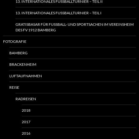
13. INTERNATIONALES FUSSBALLTURNIER – TEIL II
13. INTERNATIONALES FUSSBALLTURNIER – TEIL I
GRATISBASAR FÜR FUSSBALL- UND SPORTSACHEN IM VEREINSHEIM
DES FV 1912 BAMBERG
FOTOGRAFIE
BAMBERG
BRACKENHEIM
LUFTAUFNAHMEN
REISE
RADREISEN
2018
2017
2016