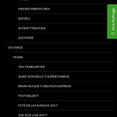
MEERSCHWEINCHEN
Ihre Anfrage
KATZEN
SCHMETTERLINGE
ZOOTIERE
ON STAGE
MUSIK
TEN YEARS AFTER
ALBIE DONNELLY´S SUPERCHARGE
BRIAN AUGER´S OBLIVION EXPRESS
FESTIVALZEIT
FETE DE LA MUSIQUE 2017
JOE VOX LIVE IM F7