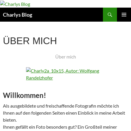
Zum
Inhalt
Suchen
Charlys Blog
springen
PRIMÄR
MENÜ
ÜBER MICH
Über mich
Willkommen!
Als ausgebildete und freischaffende Fotografin möchte ich
Ihnen auf den folgenden Seiten einen Einblick in meine Arbeit
bieten.
Ihnen gefällt ein Foto besonders gut? Ein Großteil meiner