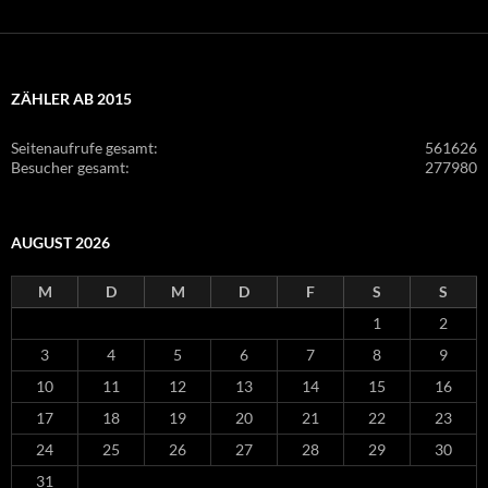
ZÄHLER AB 2015
Seitenaufrufe gesamt:
561626
Besucher gesamt:
277980
AUGUST 2026
M
D
M
D
F
S
S
1
2
3
4
5
6
7
8
9
10
11
12
13
14
15
16
17
18
19
20
21
22
23
24
25
26
27
28
29
30
31