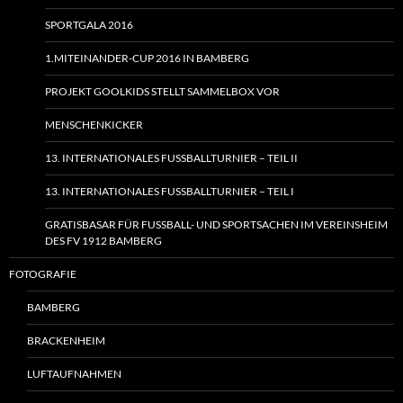
SPORTGALA 2016
1.MITEINANDER-CUP 2016 IN BAMBERG
PROJEKT GOOLKIDS STELLT SAMMELBOX VOR
MENSCHENKICKER
13. INTERNATIONALES FUSSBALLTURNIER – TEIL II
13. INTERNATIONALES FUSSBALLTURNIER – TEIL I
GRATISBASAR FÜR FUSSBALL- UND SPORTSACHEN IM VEREINSHEIM
DES FV 1912 BAMBERG
FOTOGRAFIE
BAMBERG
BRACKENHEIM
LUFTAUFNAHMEN