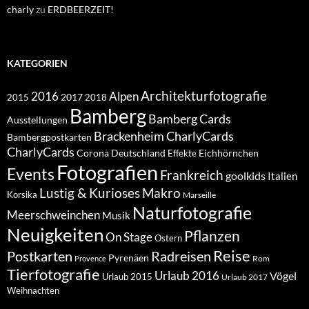
charly
zu
ERDBEERZEIT!
KATEGORIEN
Architekturfotografie
Alpen
2016
2017
2018
2015
Bamberg
Bamberg Cards
Ausstellungen
Brackenheim
CharlyCards
Bambergpostkarten
CharlyCards
Corona
Deutschland
Eichhörnchen
Effekte
Fotografien
Events
Frankreich
goolkids
Italien
Lustig & Kurioses
Makro
Korsika
Marseille
Naturfotografie
Meerschweinchen
Musik
Neuigkeiten
Pflanzen
On Stage
Ostern
Reise
Postkarten
Radreisen
Pyrenäen
Rom
Provence
Tierfotografie
Urlaub 2016
Vögel
Urlaub 2015
Urlaub 2017
Weihnachten