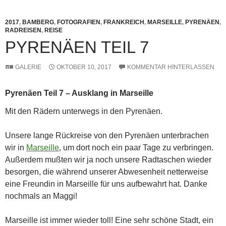
2017
,
BAMBERG
,
FOTOGRAFIEN
,
FRANKREICH
,
MARSEILLE
,
PYRENÄEN
,
RADREISEN
,
REISE
PYRENÄEN TEIL 7
GALERIE
OKTOBER 10, 2017
KOMMENTAR HINTERLASSEN
Pyrenäen Teil 7 – Ausklang in Marseille
Mit den Rädern unterwegs in den Pyrenäen.
Unsere lange Rückreise von den Pyrenäen unterbrachen
wir in
Marseille
, um dort noch ein paar Tage zu verbringen.
Außerdem mußten wir ja noch unsere Radtaschen wieder
besorgen, die während unserer Abwesenheit netterweise
eine Freundin in Marseille für uns aufbewahrt hat. Danke
nochmals an Maggi!
Marseille ist immer wieder toll! Eine sehr schöne Stadt, ein