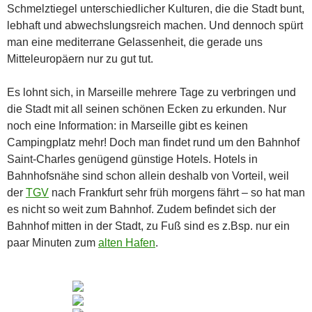
Schmelztiegel unterschiedlicher Kulturen, die die Stadt bunt,
lebhaft und abwechslungsreich machen. Und dennoch spürt
man eine mediterrane Gelassenheit, die gerade uns
Mitteleuropäern nur zu gut tut.
Es lohnt sich, in Marseille mehrere Tage zu verbringen und
die Stadt mit all seinen schönen Ecken zu erkunden. Nur
noch eine Information: in Marseille gibt es keinen
Campingplatz mehr! Doch man findet rund um den Bahnhof
Saint-Charles genügend günstige Hotels. Hotels in
Bahnhofsnähe sind schon allein deshalb von Vorteil, weil
der
TGV
nach Frankfurt sehr früh morgens fährt – so hat man
es nicht so weit zum Bahnhof. Zudem befindet sich der
Bahnhof mitten in der Stadt, zu Fuß sind es z.Bsp. nur ein
paar Minuten zum
alten Hafen
.