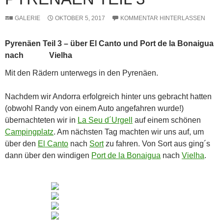
GALERIE
OKTOBER 5, 2017
KOMMENTAR HINTERLASSEN
Pyrenäen Teil 3 – über El Canto und Port de la Bonaigua
nach Vielha
Mit den Rädern unterwegs in den Pyrenäen.
Nachdem wir Andorra erfolgreich hinter uns gebracht hatten
(obwohl Randy von einem Auto angefahren wurde!)
übernachteten wir in
La Seu d´Urgell
auf einem schönen
Campingplatz
. Am nächsten Tag machten wir uns auf, um
über den
El Canto
nach
Sort
zu fahren. Von Sort aus ging´s
dann über den windigen
Port de la Bonaigua
nach
Vielha
.