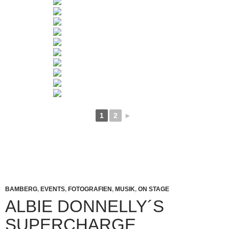
1
2
►
BAMBERG
,
EVENTS
,
FOTOGRAFIEN
,
MUSIK
,
ON STAGE
ALBIE DONNELLY´S
SUPERCHARGE