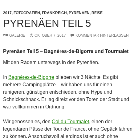
2017
,
FOTOGRAFIEN
,
FRANKREICH
,
PYRENÄEN
,
REISE
PYRENÄEN TEIL 5
GALERIE
OKTOBER 7, 2017
KOMMENTAR HINTERLASSEN
Pyrenäen Teil 5 – Bagnères-de-Bigorre und Tourmalet
Mit den Rädern unterwegs in den Pyrenäen.
In
Bagnères-de-Bigorre
blieben wir 3 Nächte. Es gibt
mehrere Campingplätze – wir haben uns für einen
ruhigeren, günstigen entschieden, ohne Hype und
Schnickschnack. Er lag direkt vor den Toren der Stadt und
war vollkommen in Ordnung.
Wir genossen es, den
Col du Tourmalet
, einen der
legendären Pässe der Tour de France, ohne Gepäck fahren
zu können. Anspruchsvoll allerdings ist er auch ohne