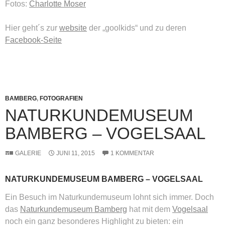
Fotos:
Charlotte Moser
Hier geht´s zur
website
der „goolkids“ und zu deren
Facebook-Seite
BAMBERG
,
FOTOGRAFIEN
NATURKUNDEMUSEUM
BAMBERG – VOGELSAAL
GALERIE
JUNI 11, 2015
1 KOMMENTAR
NATURKUNDEMUSEUM BAMBERG – VOGELSAAL
Ein Besuch im Naturkundemuseum lohnt sich immer. Doch
das
Naturkundemuseum Bamberg
hat mit dem
Vogelsaal
noch ein ganz besonderes Highlight zu bieten: ein