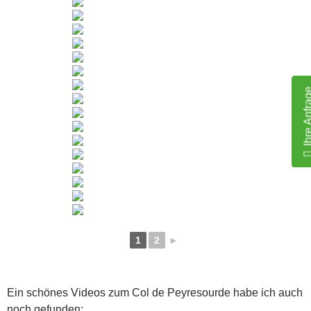
Ihre Anfr
1
2
►
Ein schönes Videos zum Col de Peyresourde habe ich auch
noch gefunden: