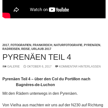
2017
,
FOTOGRAFIEN
,
FRANKREICH
,
NATURFOTOGRAFIE
,
PYRENÄEN
,
RADREISEN
,
REISE
,
URLAUB 2017
PYRENÄEN TEIL 4
GALERIE
OKTOBER 6, 2017
KOMMENTAR HINTERLASSEN
Pyrenäen Teil 4 – über den Col du Portillon nach
Bagnères-de-Luchon
Mit den Rädern unterwegs in den Pyrenäen.
Von Vielha aus machten wir uns auf der N230 auf Richtung