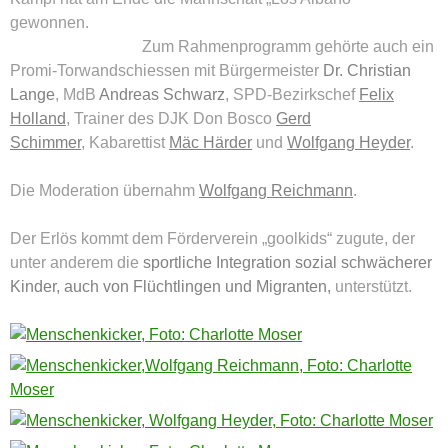
gewonnen.
Zum Rahmenprogramm gehörte auch ein
Promi-Torwandschiessen mit Bürgermeister
Dr.
Christian
Lange
, MdB
Andreas Schwarz
, SPD-Bezirkschef
Felix
Holland
, Trainer des DJK Don Bosco
Gerd
Schimmer
,
Kabarettist
Mäc Härder
und
Wolfgang Heyder
.
Die Moderation übernahm
Wolfgang Reichmann
.
Der Erlös kommt dem Förderverein „goolkids“ zugute, der
unter anderem die
sportliche Integration sozial schwächerer
Kinder, auch von Flüchtlingen und Migranten,
unterstützt.