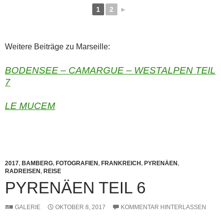
1
2
►
Weitere Beiträge zu Marseille:
BODENSEE – CAMARGUE – WESTALPEN TEIL
7
LE MUCEM
2017
,
BAMBERG
,
FOTOGRAFIEN
,
FRANKREICH
,
PYRENÄEN
,
RADREISEN
,
REISE
PYRENÄEN TEIL 6
GALERIE
OKTOBER 8, 2017
KOMMENTAR HINTERLASSEN