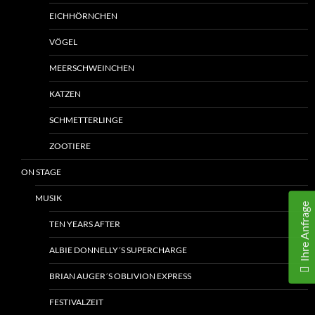
EICHHÖRNCHEN
VÖGEL
MEERSCHWEINCHEN
KATZEN
SCHMETTERLINGE
ZOOTIERE
ON STAGE
MUSIK
Ihre Anfrage
TEN YEARS AFTER
ALBIE DONNELLY´S SUPERCHARGE
BRIAN AUGER´S OBLIVION EXPRESS
FESTIVALZEIT