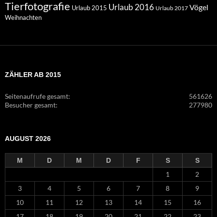
Tierfotografie
Urlaub 2016
Vögel
Urlaub 2015
Urlaub 2017
Weihnachten
ZÄHLER AB 2015
Seitenaufrufe gesamt:
561626
Besucher gesamt:
277980
AUGUST 2026
M
D
M
D
F
S
S
1
2
3
4
5
6
7
8
9
10
11
12
13
14
15
16
17
18
19
20
21
22
23