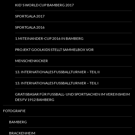
KID`S WORLD CUP BAMBERG 2017
SPORTGALA 2017
SPORTGALA 2016
1.MITEINANDER-CUP 2016 IN BAMBERG
PROJEKT GOOLKIDS STELLT SAMMELBOX VOR
MENSCHENKICKER
13. INTERNATIONALES FUSSBALLTURNIER – TEIL II
13. INTERNATIONALES FUSSBALLTURNIER – TEIL I
GRATISBASAR FÜR FUSSBALL- UND SPORTSACHEN IM VEREINSHEIM
DES FV 1912 BAMBERG
FOTOGRAFIE
BAMBERG
BRACKENHEIM