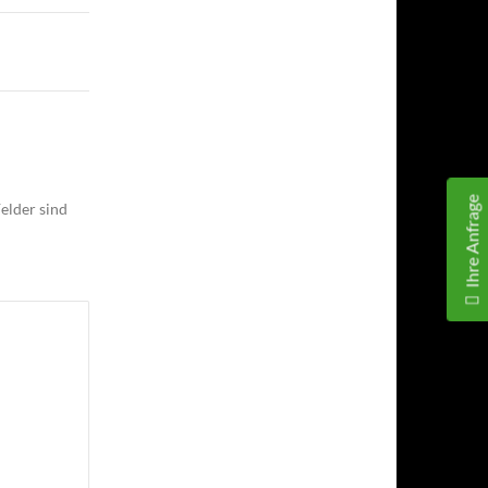
Ihre Anfrage
elder sind