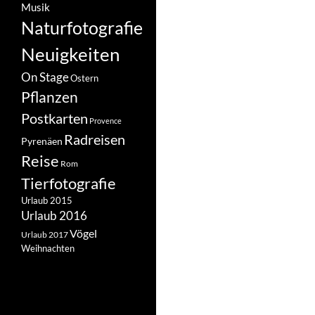
Musik
Naturfotografie
Neuigkeiten
On Stage
Ostern
Pflanzen
Postkarten
Provence
Radreisen
Pyrenäen
Reise
Rom
Tierfotografie
Urlaub 2015
Urlaub 2016
Vögel
Urlaub 2017
Weihnachten