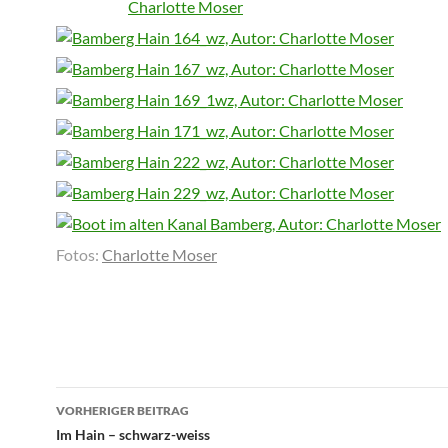
Fotos:
Charlotte Moser
Beitragsnavigation
VORHERIGER BEITRAG
Im Hain – schwarz-weiss