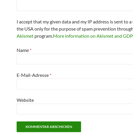
I accept that my given data and my IP address is sent to a 
the USA only for the purpose of spam prevention through
Akismet
program.
More information on Akismet and GD
Name
*
E-Mail-Adresse
*
Website