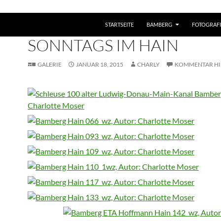
STARTSEITE
BAMBERG
FOTOGRAFI
BAMBERG
,
NATURFOTOGRAFIE
SONNTAGS IM HAIN
GALERIE
JANUAR 18, 2015
CHARLY
KOMMENTAR HI