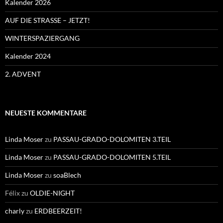
Kalender 2026
AUF DIE STRASSE – JETZT!
WINTERSPAZIERGANG
Kalender 2024
2. ADVENT
NEUESTE KOMMENTARE
Linda Moser
zu
PASSAU-GRADO-DOLOMITEN 3.TEIL
Linda Moser
zu
PASSAU-GRADO-DOLOMITEN 5.TEIL
Linda Moser
zu
soaBlech
Félix
zu
OLDIE-NIGHT
charly
zu
ERDBEERZEIT!