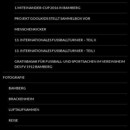
1.MITEINANDER-CUP 2016 IN BAMBERG
PROJEKT GOOLKIDS STELLT SAMMELBOX VOR
MENSCHENKICKER
13. INTERNATIONALES FUSSBALLTURNIER – TEIL II
13. INTERNATIONALES FUSSBALLTURNIER – TEIL I
GRATISBASAR FÜR FUSSBALL- UND SPORTSACHEN IM VEREINSHEIM
DES FV 1912 BAMBERG
FOTOGRAFIE
BAMBERG
BRACKENHEIM
LUFTAUFNAHMEN
REISE