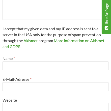
Ihre Anfrage
I accept that my given data and my IP address is sent to a
server in the USA only for the purpose of spam prevention
through the
Akismet
program.
More information on Akismet
and GDPR
.
Name
*
E-Mail-Adresse
*
Website