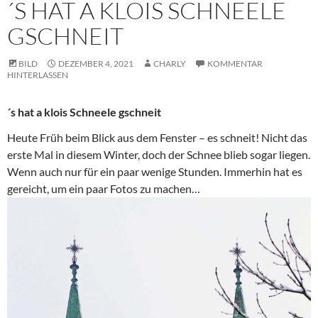
´S HAT A KLOIS SCHNEELE
GSCHNEIT
BILD
DEZEMBER 4, 2021
CHARLY
KOMMENTAR
HINTERLASSEN
´s hat a klois Schneele gschneit
Heute Früh beim Blick aus dem Fenster – es schneit! Nicht das
erste Mal in diesem Winter, doch der Schnee blieb sogar liegen.
Wenn auch nur für ein paar wenige Stunden. Immerhin hat es
gereicht, um ein paar Fotos zu machen…