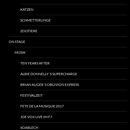
KATZEN
SCHMETTERLINGE
ZOOTIERE
ON STAGE
MUSIK
TEN YEARS AFTER
ALBIE DONNELLY´S SUPERCHARGE
BRIAN AUGER´S OBLIVION EXPRESS
FESTIVALZEIT
FETE DE LA MUSIQUE 2017
JOE VOX LIVE IM F7
SOABLECH