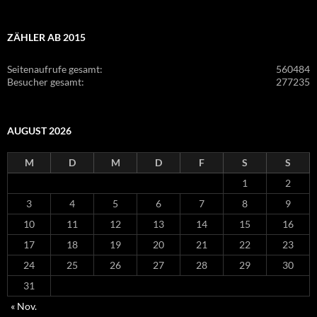
ZÄHLER AB 2015
Seitenaufrufe gesamt:
560484
Besucher gesamt:
277235
AUGUST 2026
M
D
M
D
F
S
S
1
2
3
4
5
6
7
8
9
10
11
12
13
14
15
16
17
18
19
20
21
22
23
24
25
26
27
28
29
30
31
« Nov.