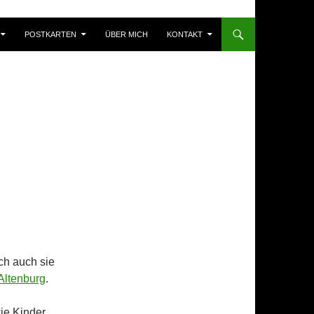
POSTKARTEN
ÜBER MICH
KONTAKT
ch auch sie
Altenburg
.
ie Kinder