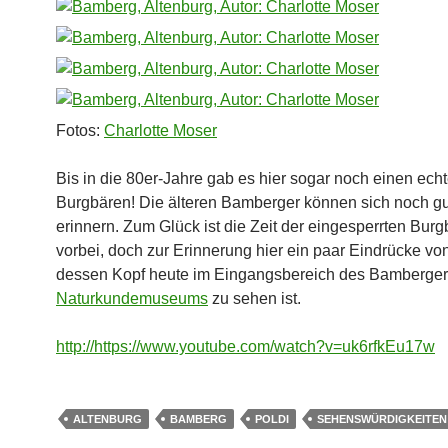
Fotos:
Charlotte Moser
Bis in die 80er-Jahre gab es hier sogar noch einen ech
Burgbären! Die älteren Bamberger können sich noch g
erinnern. Zum Glück ist die Zeit der eingesperrten Bur
vorbei, doch zur Erinnerung hier ein paar Eindrücke von
dessen Kopf heute im Eingangsbereich des Bamberger
Naturkundemuseums
zu sehen ist.
http://https://www.youtube.com/watch?v=uk6rfkEu17w
ALTENBURG
BAMBERG
POLDI
SEHENSWÜRDIGKEITEN