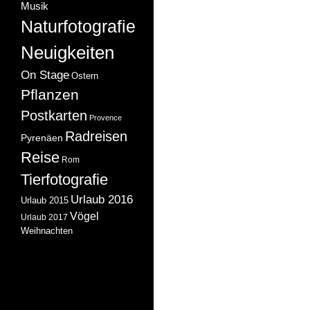
Musik
Naturfotografie
Neuigkeiten
On Stage
Ostern
Pflanzen
Postkarten
Provence
Radreisen
Pyrenäen
Reise
Rom
Tierfotografie
Urlaub 2016
Urlaub 2015
Vögel
Urlaub 2017
Weihnachten