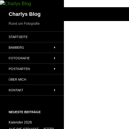
Zum
Inhalt
Suchen
Charlys Blog
springen
Rund um Fotografie
STARTSEITE
BAMBERG
FOTOGRAFIE
POSTKARTEN
ÜBER MICH
KONTAKT
NEUESTE BEITRÄGE
Kalender 2026