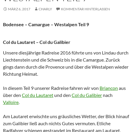
MÄRZ 6, 2017
CHARLY
KOMMENTAR HINTERLASSEN
Bodensee – Camargue – Westalpen Teil 9
Col du Lautaret – Col du Galibier
Unsere diesjährige Radreise 2016 führte uns von Lindau durch
Liechtenstein und die Schweiz bis in die Camargue. Zurück
gings dann durch die Provence und über die Westalpen wieder
Richtung Heimat.
In diesem Teil 9 unserer Radreise fahren wir von
Briancon
aus
über den
Col du Lautaret
und den
Col du Galibier
nach
Valloire
.
Am Lautaret erwischte uns gräusliches Wetter, der Blick hinauf
zum Galibier ließ auch nichts Gutes vermuten. Etliche
Radfahrer schienen gestrandet im Restaurant am Lautaret.