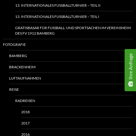
13. INTERNATIONALES FUSSBALLTURNIER – TEIL II
13. INTERNATIONALES FUSSBALLTURNIER – TEIL I
GRATISBASAR FÜR FUSSBALL- UND SPORTSACHEN IM VEREINSHEIM
DES FV 1912 BAMBERG
FOTOGRAFIE
Ihre Anfrage
BAMBERG
BRACKENHEIM
LUFTAUFNAHMEN
REISE
RADREISEN
2018
2017
2016