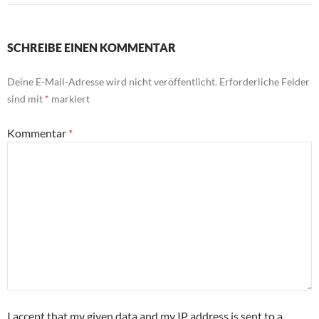
SCHREIBE EINEN KOMMENTAR
Deine E-Mail-Adresse wird nicht veröffentlicht.
Erforderliche Felder
sind mit
*
markiert
Kommentar
*
I accept that my given data and my IP address is sent to a