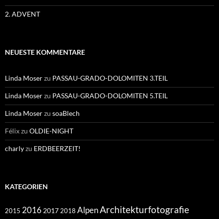
2. ADVENT
NEUESTE KOMMENTARE
Linda Moser
zu
PASSAU-GRADO-DOLOMITEN 3.TEIL
Linda Moser
zu
PASSAU-GRADO-DOLOMITEN 5.TEIL
Linda Moser
zu
soaBlech
Félix
zu
OLDIE-NIGHT
charly
zu
ERDBEERZEIT!
KATEGORIEN
Architekturfotografie
Alpen
2016
2017
2018
2015