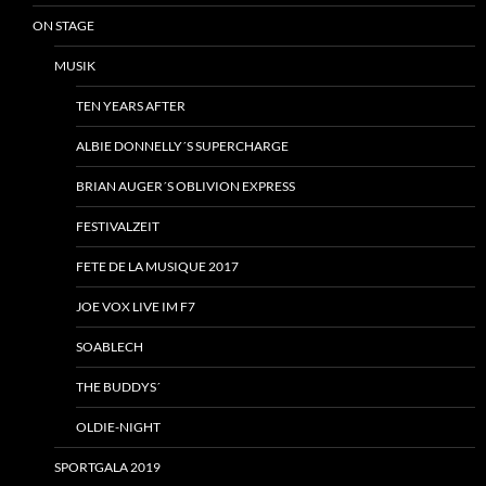
ON STAGE
MUSIK
TEN YEARS AFTER
ALBIE DONNELLY´S SUPERCHARGE
BRIAN AUGER´S OBLIVION EXPRESS
FESTIVALZEIT
FETE DE LA MUSIQUE 2017
JOE VOX LIVE IM F7
SOABLECH
THE BUDDYS´
OLDIE-NIGHT
SPORTGALA 2019