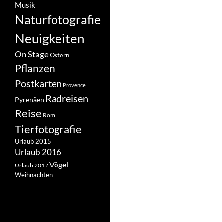
Musik
Naturfotografie
Neuigkeiten
On Stage
Ostern
Pflanzen
Postkarten
Provence
Radreisen
Pyrenäen
Reise
Rom
Tierfotografie
Urlaub 2015
Urlaub 2016
Vögel
Urlaub 2017
Weihnachten