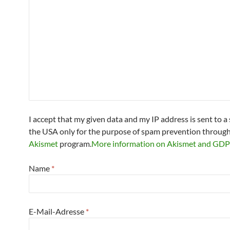
I accept that my given data and my IP address is sent to a 
the USA only for the purpose of spam prevention through
Akismet
program.
More information on Akismet and GD
Name
*
E-Mail-Adresse
*