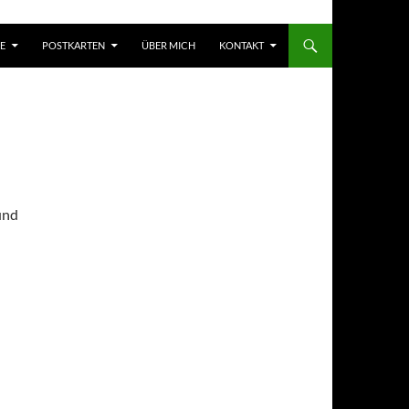
E
POSTKARTEN
ÜBER MICH
KONTAKT
TEN
,
und