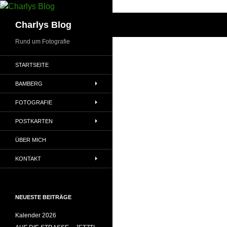
Zum
Inhalt
Suchen
Charlys Blog
springen
Rund um Fotografie
STARTSEITE
BAMBERG
FOTOGRAFIE
POSTKARTEN
ÜBER MICH
KONTAKT
NEUESTE BEITRÄGE
Kalender 2026