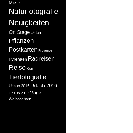
Musik
Naturfotografie
Neuigkeiten
On Stage
Ostern
Pflanzen
Postkarten
Provence
Radreisen
Pyrenäen
Reise
Rom
Tierfotografie
Urlaub 2016
Urlaub 2015
Vögel
Urlaub 2017
Weihnachten