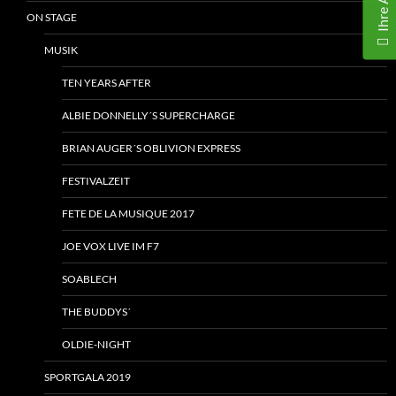
ON STAGE
MUSIK
TEN YEARS AFTER
ALBIE DONNELLY´S SUPERCHARGE
BRIAN AUGER´S OBLIVION EXPRESS
FESTIVALZEIT
FETE DE LA MUSIQUE 2017
JOE VOX LIVE IM F7
SOABLECH
THE BUDDYS´
OLDIE-NIGHT
SPORTGALA 2019