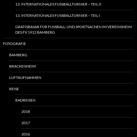
13. INTERNATIONALES FUSSBALLTURNIER – TEIL II
13. INTERNATIONALES FUSSBALLTURNIER – TEIL I
GRATISBASAR FÜR FUSSBALL- UND SPORTSACHEN IM VEREINSHEIM
DES FV 1912 BAMBERG
FOTOGRAFIE
BAMBERG
BRACKENHEIM
LUFTAUFNAHMEN
REISE
RADREISEN
2018
2017
2016