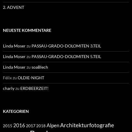
2. ADVENT
NEUESTE KOMMENTARE
Linda Moser
zu
PASSAU-GRADO-DOLOMITEN 3.TEIL
Linda Moser
zu
PASSAU-GRADO-DOLOMITEN 5.TEIL
Linda Moser
zu
soaBlech
Félix
zu
OLDIE-NIGHT
charly
zu
ERDBEERZEIT!
KATEGORIEN
Architekturfotografie
Alpen
2016
2017
2018
2015