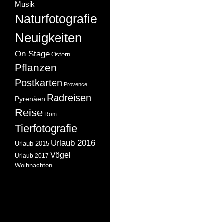
Musik
Naturfotografie
Neuigkeiten
On Stage
Ostern
Pflanzen
Postkarten
Provence
Radreisen
Pyrenäen
Reise
Rom
Tierfotografie
Urlaub 2016
Urlaub 2015
Vögel
Urlaub 2017
Weihnachten