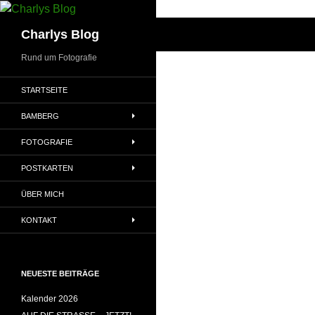
Zum
Inhalt
Suchen
Charlys Blog
springen
Rund um Fotografie
STARTSEITE
BAMBERG
FOTOGRAFIE
POSTKARTEN
ÜBER MICH
KONTAKT
NEUESTE BEITRÄGE
Kalender 2026