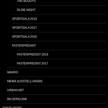
THE BUDDYS´
OLDIE-NIGHT
SPORTGALA 2019
SPORTGALA 2017
SPORTGALA 2016
FASTENPREDIGT
FASTENPREDIGT 2019
FASTENPREDIGT 2017
MAKRO
MEINE AUSSTELLUNGEN
URBAN ART
BILDERKLINIK
POSTKARTEN