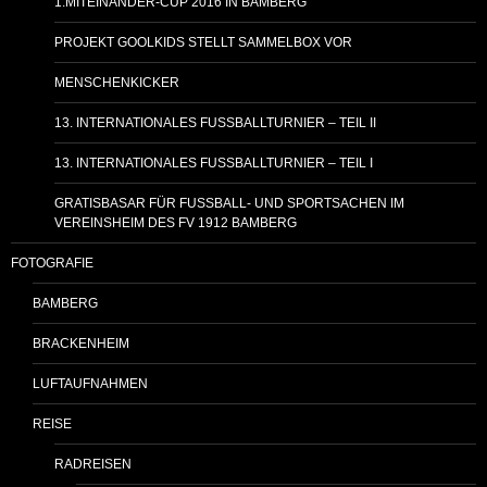
1.MITEINANDER-CUP 2016 IN BAMBERG
PROJEKT GOOLKIDS STELLT SAMMELBOX VOR
MENSCHENKICKER
13. INTERNATIONALES FUSSBALLTURNIER – TEIL II
13. INTERNATIONALES FUSSBALLTURNIER – TEIL I
GRATISBASAR FÜR FUSSBALL- UND SPORTSACHEN IM
VEREINSHEIM DES FV 1912 BAMBERG
FOTOGRAFIE
BAMBERG
BRACKENHEIM
LUFTAUFNAHMEN
REISE
RADREISEN