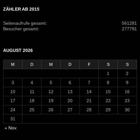
ZÄHLER AB 2015
Seitenaufrufe gesamt:
561281
Besucher gesamt:
277791
AUGUST 2026
M
D
M
D
F
S
S
1
2
3
4
5
6
7
8
9
10
11
12
13
14
15
16
17
18
19
20
21
22
23
24
25
26
27
28
29
30
31
« Nov.