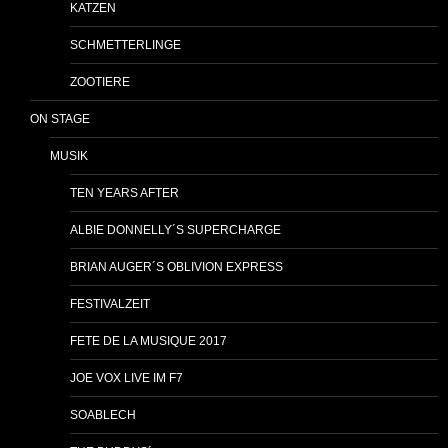
KATZEN
SCHMETTERLINGE
ZOOTIERE
ON STAGE
MUSIK
TEN YEARS AFTER
ALBIE DONNELLY´S SUPERCHARGE
BRIAN AUGER´S OBLIVION EXPRESS
FESTIVALZEIT
FETE DE LA MUSIQUE 2017
JOE VOX LIVE IM F7
SOABLECH