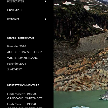
POSTKARTEN
ÜBER MICH
KONTAKT
NEUESTE BEITRÄGE
Kalender 2026
AUF DIE STRASSE – JETZT!
WINTERSPAZIERGANG
Kalender 2024
2. ADVENT
NEUESTE KOMMENTARE
Linda Moser
zu
PASSAU-
GRADO-DOLOMITEN 3.TEIL
Linda Moser
zu
PASSAU-