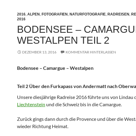
2016
,
ALPEN
,
FOTOGRAFIEN
,
NATURFOTOGRAFIE
,
RADREISEN
,
RE
2016
BODENSEE – CAMARGU
WESTALPEN TEIL 2
DEZEMBER 13, 2016
KOMMENTAR HINTERLASSEN
Bodensee – Camargue – Westalpen
Teil 2 Über den Furkapass von Andermatt nach Oberwa
Unsere diesjährige Radreise 2016 führte uns von Lindau 
Liechtenstein
und die Schweiz bis in die Camargue.
Zurück gings dann durch die Provence und über die West
wieder Richtung Heimat.