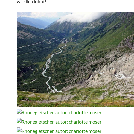
wirklich lohnt!