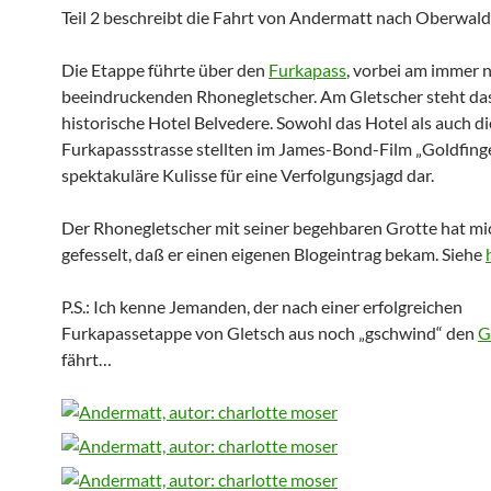
Teil 2 beschreibt die Fahrt von Andermatt nach Oberwald
Die Etappe führte über den
Furkapass
, vorbei am immer 
beeindruckenden Rhonegletscher. Am Gletscher steht da
historische Hotel Belvedere. Sowohl das Hotel als auch di
Furkapassstrasse stellten im James-Bond-Film „Goldfinge
spektakuläre Kulisse für eine Verfolgungsjagd dar.
Der Rhonegletscher mit seiner begehbaren Grotte hat mi
gefesselt, daß er einen eigenen Blogeintrag bekam. Siehe
P.S.: Ich kenne Jemanden, der nach einer erfolgreichen
Furkapassetappe von Gletsch aus noch „gschwind“ den
G
fährt…