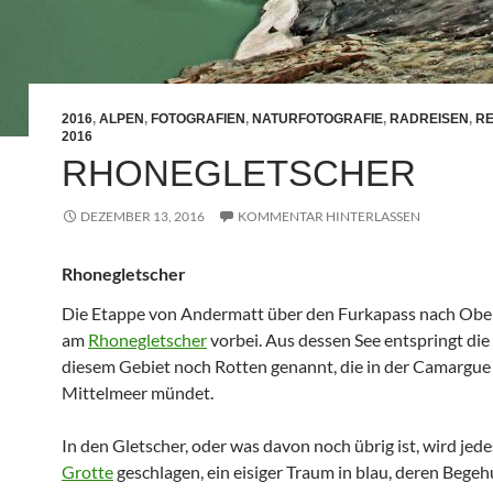
2016
,
ALPEN
,
FOTOGRAFIEN
,
NATURFOTOGRAFIE
,
RADREISEN
,
RE
2016
RHONEGLETSCHER
DEZEMBER 13, 2016
KOMMENTAR HINTERLASSEN
Rhonegletscher
Die Etappe von Andermatt über den Furkapass nach Obe
am
Rhonegletscher
vorbei. Aus dessen See entspringt die
diesem Gebiet noch Rotten genannt, die in der Camargue 
Mittelmeer mündet.
In den Gletscher, oder was davon noch übrig ist, wird jede
Grotte
geschlagen, ein eisiger Traum in blau, deren Begeh